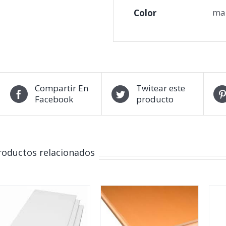
mar
Color
Compartir En
Twitear este
Facebook
producto
roductos relacionados
DETALLES