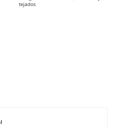
tejados
l