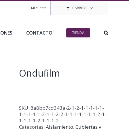
Mi cuenta
CARRITO
IONES
CONTACTO
TIENDA
Ondufilm
SKU:
8a8bb7cd343a-2-1-2-1-1-1-1-1-
1-1-1-1-1-2-1-1-2-2-1-1-1-1-1-1-1-2-1-
1-1-1-1-2-1-1-1-2
Categorías:
Aislamiento
,
Cubiertas y