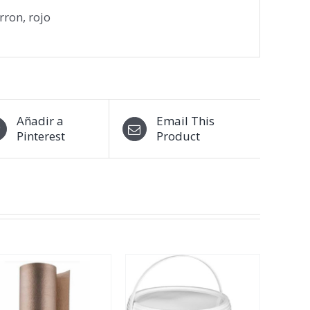
ron, rojo
Añadir a
Email This
Pinterest
Product