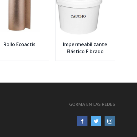
DETALLES
Rollo Ecoactis
Impermeabilizante
Elástico Fibrado
GORMA EN LAS REDES