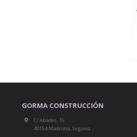
DETALLES
GORMA CONSTRUCCIÓN
C/ Abades, 15
40154 Madrona, Segovia