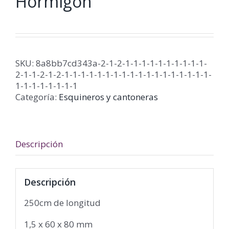
Hormigón
SKU:
8a8bb7cd343a-2-1-2-1-1-1-1-1-1-1-1-1-1-
2-1-1-2-1-2-1-1-1-1-1-1-1-1-1-1-1-1-1-1-1-1-1-1-
1-1-1-1-1-1-1-1
Categoría:
Esquineros y cantoneras
Descripción
Descripción
250cm de longitud
1,5 x 60 x 80 mm