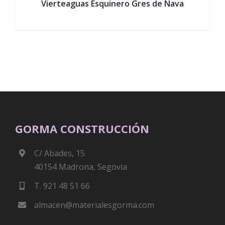
Vierteaguas Esquinero Gres de Nava
GORMA CONSTRUCCIÓN
C/ Abades, 15
40154 Madrona, Segovia
T. 921 48 51 66
almacen@materialesgorma.com