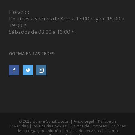
Horario:
De lunes a viernes de 8:00 a 13:00 h. y de 15:00 a
19:00 h.
Sábados de 08:00 a 13:00 h.
GORMA EN LAS REDES
©
2026 Gorma Construcción |
Aviso Legal
|
Política de
Privacidad
|
Política de Cookies
|
Política de Compras
|
Políticas
de Entrega y Devolución |
Política de Servicios
| Diseño: