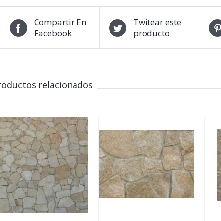
Compartir En
Twitear este
Facebook
producto
roductos relacionados
DETALLES
DETALLES