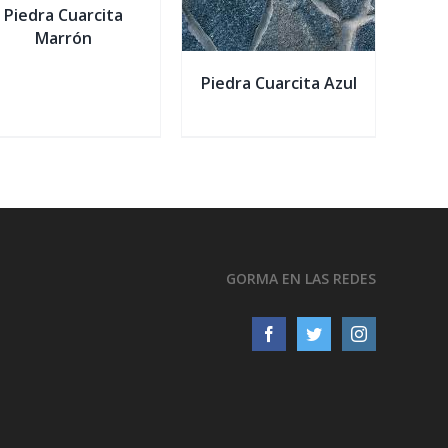
Piedra Cuarcita
Marrón
Piedra Cuarcita Azul
GORMA EN LAS REDES