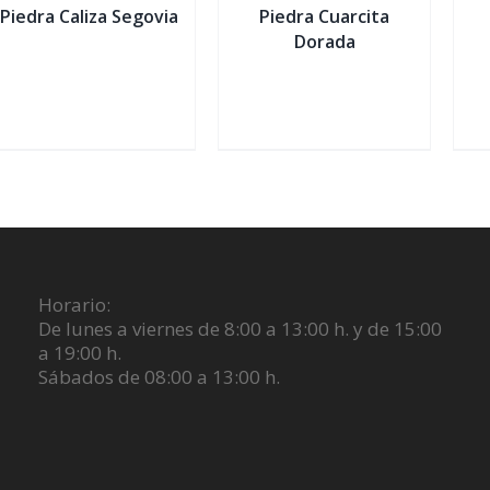
Piedra Caliza Segovia
Piedra Cuarcita
Dorada
Horario:
De lunes a viernes de 8:00 a 13:00 h. y de 15:00
a 19:00 h.
Sábados de 08:00 a 13:00 h.