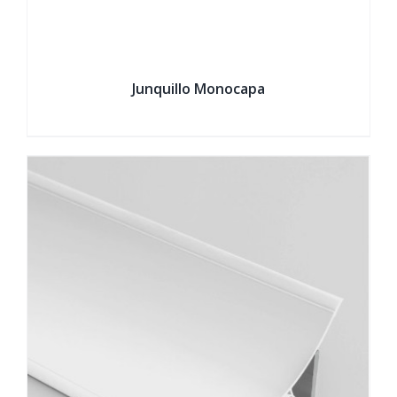
Junquillo Monocapa