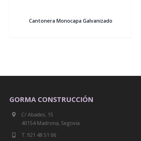
Cantonera Monocapa Galvanizado
GORMA CONSTRUCCIÓN
C/ Abades, 15
40154 Madrona, Segovia
T. 921 48 51 66